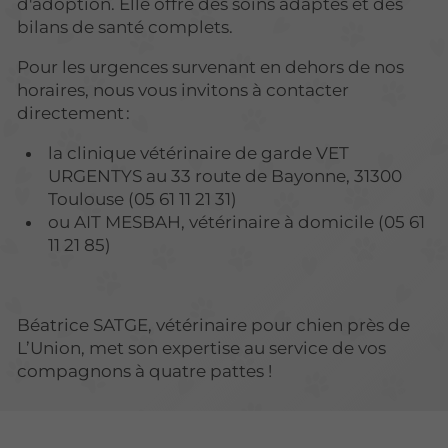
d'adoption. Elle offre des soins adaptés et des
bilans de santé complets.
Pour les urgences survenant en dehors de nos
horaires, nous vous invitons à contacter
directement :
la clinique vétérinaire de garde VET
URGENTYS au 33 route de Bayonne, 31300
Toulouse (05 61 11 21 31)
ou AIT MESBAH, vétérinaire à domicile (05 61
11 21 85)
Béatrice SATGE, vétérinaire pour chien près de
L’Union, met son expertise au service de vos
compagnons à quatre pattes !