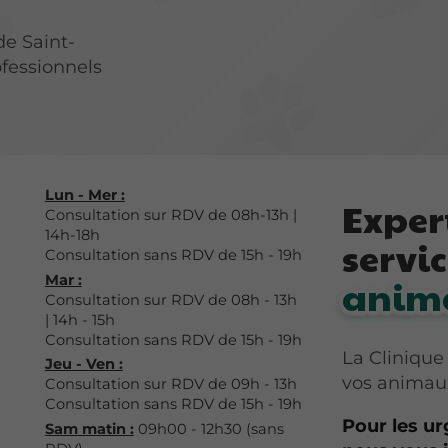
de Saint-
ofessionnels
Lun - Mer :
Exper
Consultation sur RDV de 08h-13h |
14h-18h
servi
Consultation sans RDV de 15h - 19h
Mar :
anim
Consultation sur RDV de 08h - 13h
| 14h - 15h
Consultation sans RDV de 15h - 19h
La Clinique
Jeu - Ven :
vos animau
Consultation sur RDV de 09h - 13h
Consultation sans RDV de 15h - 19h
Pour les ur
Sam matin :
09h00 - 12h30 (sans