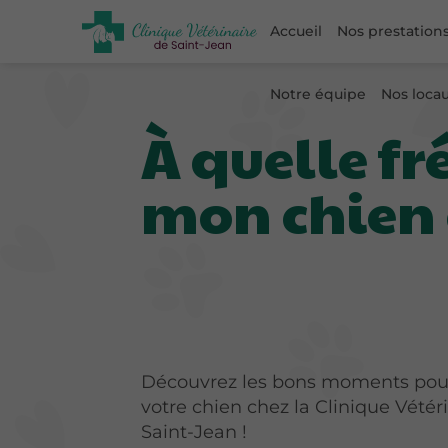
Accueil
Nos prestation
Notre équipe
Nos loca
À quelle f
mon chien c
Découvrez les bons moments po
votre chien chez la Clinique Vétér
Saint-Jean !