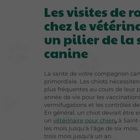
Les visites de r
chez le vétérina
un pilier de la
canine
La santé de votre compagnon can
primordiale. Les chiots nécessitent
plus fréquentes au cours de leur 
année de vie pour les vaccinations
vermifugations et les contrôles de
En général, un chiot devrait êtr
un
vétérinaire pour chien
,
à Saint
les mois jusqu'à l'âge de six mois,
trois mois jusqu'à un an.