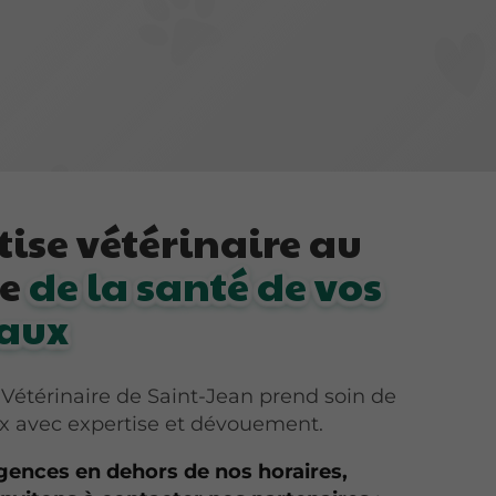
tise vétérinaire au
ce
de la santé de vos
aux
 Vétérinaire de Saint-Jean prend soin de
x avec expertise et dévouement.
gences en dehors de nos horaires,