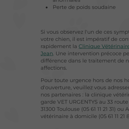
anormales
Perte de poids soudaine
Si vous observez l'un de ces sym
votre chien, il est impératif de co
rapidement la
Clinique Vétérinair
Jean
. Une intervention précoce peu
différence dans le traitement de
affections.
Pour toute urgence hors de nos ho
d'ouverture, veuillez vous adresser
nos partenaires : la clinique vétér
garde VET URGENTYS au 33 route
31300 Toulouse (05 61 11 21 31) ou
vétérinaire à domicile (05 61 11 21 8